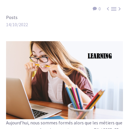



0
Posts
14/10/2022
Aujourd’hui, nous sommes formés alors que les métiers que