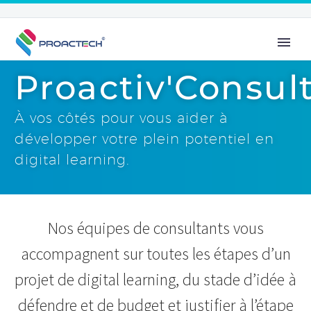
Proactiv'Consul
À vos côtés pour vous aider à
développer votre plein potentiel en
digital learning.
Nos équipes de consultants vous
accompagnent sur toutes les étapes d’un
projet de digital learning, du stade d’idée à
défendre et de budget et justifier à l’étape