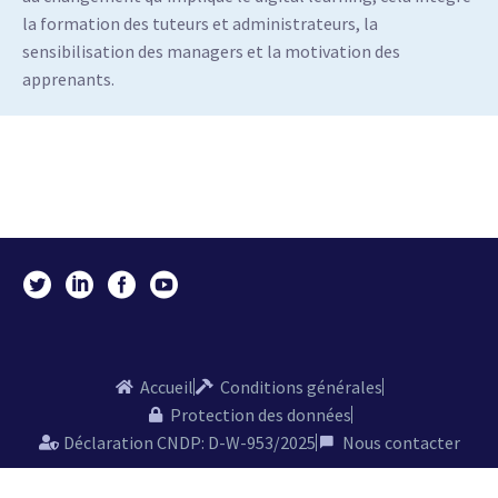
la formation des tuteurs et administrateurs, la
sensibilisation des managers et la motivation des
apprenants.
Accueil
Conditions générales
Protection des données
Déclaration CNDP: D-W-953/2025
Nous contacter