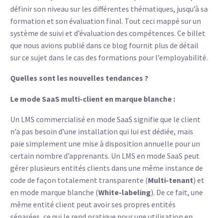
définir son niveau sur les différentes thématiques, jusqu’à sa
formation et son évaluation final. Tout ceci mappé sur un
système de suivi et d’évaluation des compétences.
Ce billet
que nous avions publié dans ce blog fournit plus de détail
sur ce sujet dans le cas des formations pour l’employabilité.
Quelles sont les nouvelles tendances ?
Le mode SaaS multi-client en marque blanche :
Un LMS commercialisé en mode SaaS signifie que le client
n’a pas besoin d’une installation qui lui est dédiée, mais
paie simplement une mise à disposition annuelle pour un
certain nombre d’apprenants. Un LMS en mode SaaS peut
gérer plusieurs entités clients dans une même instance de
code de façon totalement transparente (
Multi-tenant
) et
en mode marque blanche (
White-labeling
). De ce fait, une
même entité client peut avoir ses propres entités
séparées, ce qui le rend pratique pour une utilisation en