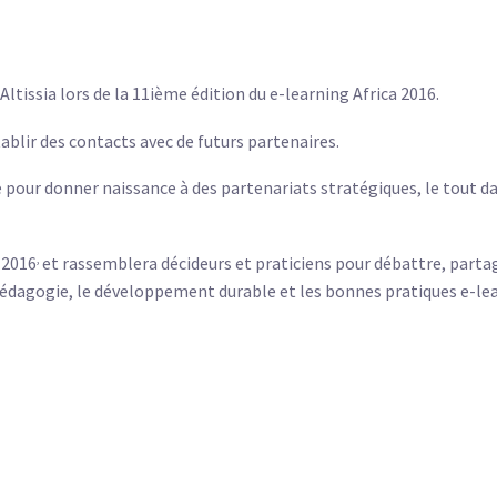
ltissia lors de la 11ième édition du e-learning Africa 2016.
ablir des contacts avec de futurs partenaires.
e pour donner naissance à des partenariats stratégiques, le tout d
,
i 2016
et rassemblera décideurs et praticiens pour débattre, partag
pédagogie, le développement durable et les bonnes pratiques e-le