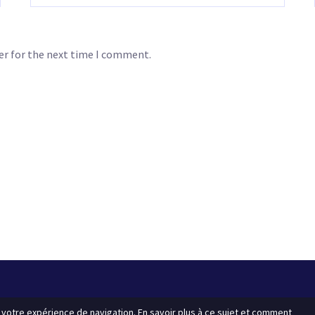
er for the next time I comment.
 votre expérience de navigation. En savoir plus à ce sujet et comment