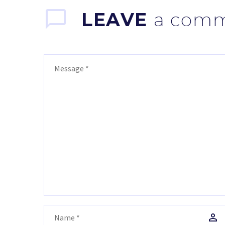
LEAVE
a com