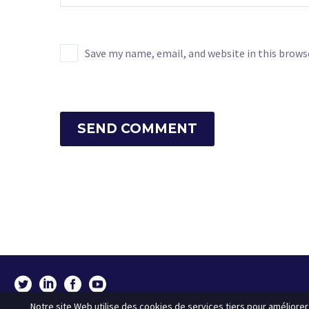
Save my name, email, and website in this brows
SEND COMMENT
Notre site Web utilise des cookies de services tiers pour améliorer