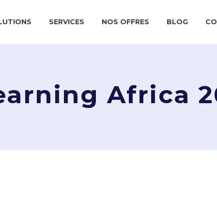
LUTIONS
SERVICES
NOS OFFRES
BLOG
CO
earning Africa 2