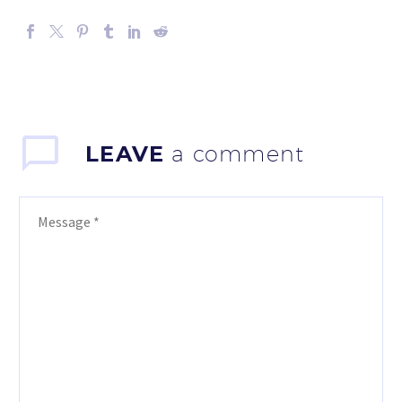
LEAVE
a comment