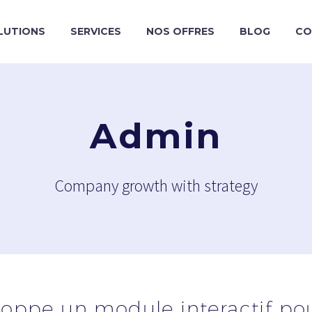
LUTIONS
SERVICES
NOS OFFRES
BLOG
CO
Admin
Company growth with strategy
oppe un module interactif pour