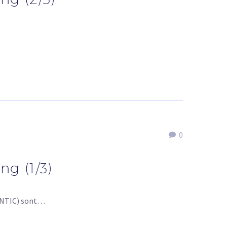
0
ng (1/3)
 (NTIC) sont…