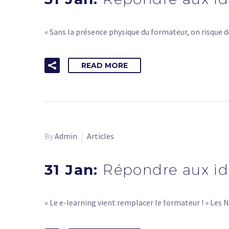
« Sans la présence physique du formateur, on risque d
READ MORE
By
Admin
Articles
31 Jan:
Répondre aux idé
« Le e-learning vient remplacer le formateur ! » Le