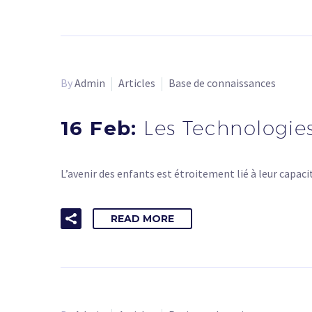
By
Admin
Articles
Base de connaissances
16 Feb:
Les Technologies
L’avenir des enfants est étroitement lié à leur capa
READ MORE