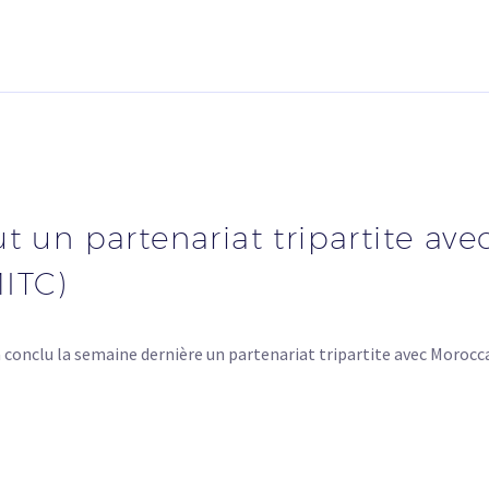
ut un partenariat tripartite a
ITC)
ne a conclu la semaine dernière un partenariat tripartite avec M