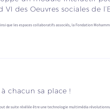
VI des Oeuvres sociales de l’
ainsi que les espaces collaboratifs associés, la Fondation Moham
 à chacun sa place !
 tout de suite révélée être une technologie multimédia révolutionn