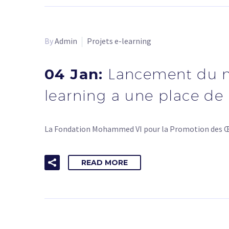
By
Admin
Projets e-learning
04 Jan:
Lancement du n
learning a une place de 
La Fondation Mohammed VI pour la Promotion des Œu
READ MORE