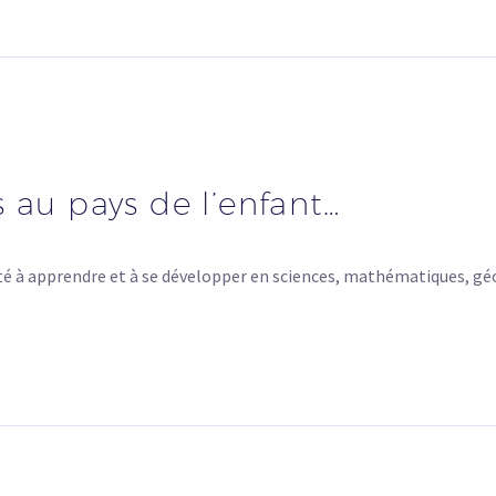
 au pays de l’enfant…
cité à apprendre et à se développer en sciences, mathématiques, gé