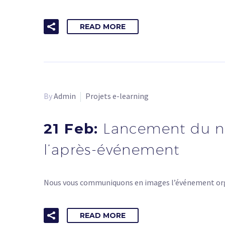
READ MORE
By
Admin
Projets e-learning
21 Feb:
Lancement du n
l’après-événement
Nous vous communiquons en images l’événement orga
READ MORE