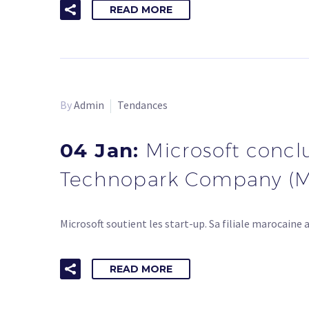
READ MORE
By
Admin
Tendances
04 Jan:
Microsoft concl
Technopark Company (M
Microsoft soutient les start-up. Sa filiale marocai
READ MORE