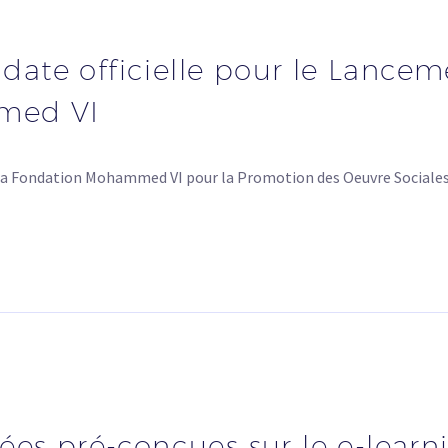
: date officielle pour le Lance
med VI
 de la Fondation Mohammed VI pour la Promotion des Oeuvre Social
es pré-conçues sur le e-learni