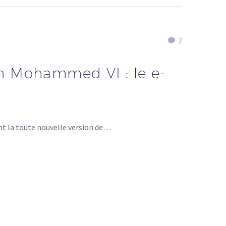
2
n Mohammed VI : le e-
t la toute nouvelle version de…