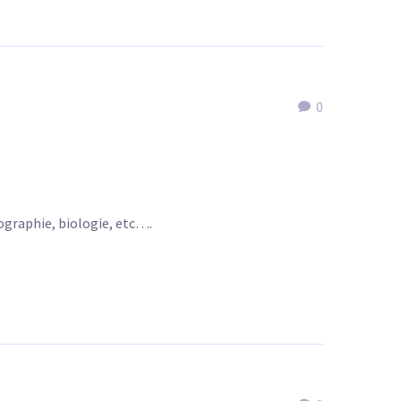
0
ographie, biologie, etc….