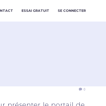
NTACT
ESSAI GRATUIT
SE CONNECTER
0
 présenter le portail de