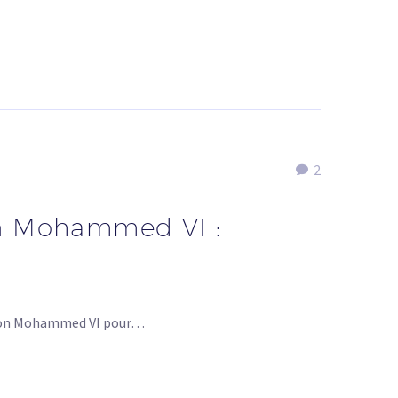
2
on Mohammed VI :
ation Mohammed VI pour…