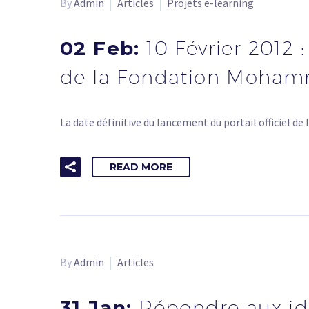
By
Admin
Articles
Projets e-learning
02 Feb:
10 Février 2012 
de la Fondation Moham
La date définitive du lancement du portail officiel
READ MORE
By
Admin
Articles
31 Jan:
Répondre aux idé