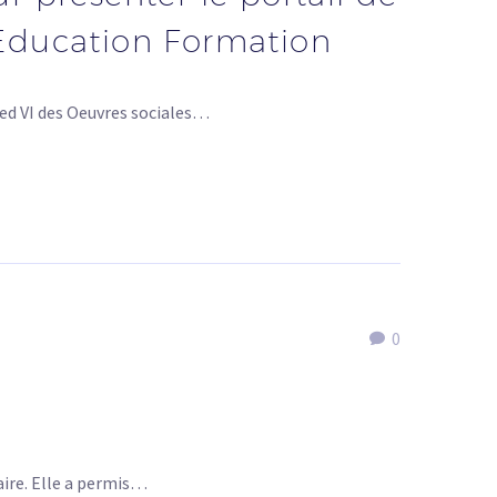
Education Formation
med VI des Oeuvres sociales…
0
aire. Elle a permis…